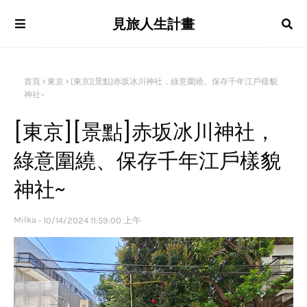
見旅人生計畫
首頁
東京
[東京][景點]赤坂冰川神社，綠意圍繞、保存千年江戶樣貌
神社~
[東京][景點]赤坂冰川神社，
綠意圍繞、保存千年江戶樣貌
神社~
Milka
10/14/2024 11:59:00 上午