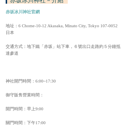
赤坂冰川神社
－介紹
赤坂冰川神社官網
地址：
6 Chome-10-12 Akasaka, Minato City, Tokyo 107-0052
日本
交通方式：地下鐵「赤坂」站下車，６號出口走路約５分鐘抵
達參道
神社開門時間：6:00~17:30
御守販售營業時間：
開門時間：早上9:00
關門時間：下午17:00