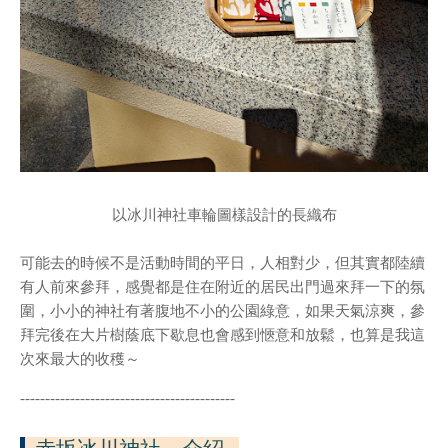
以冰川神社車輪圖樣設計的長織布
可能去的時候不是活動時間的平日，人相對少，但其實都陸續
有人前來參拜，感覺都是住在附近的居民出門過來拜一下的氛
圍，小小的神社有著腹地不小的公園綠意，如果天氣涼爽，參
拜完後在大片樹蔭底下歇息也會感到愜意和放鬆，也算是我這
次來最大的收穫～
-------------------------------------------