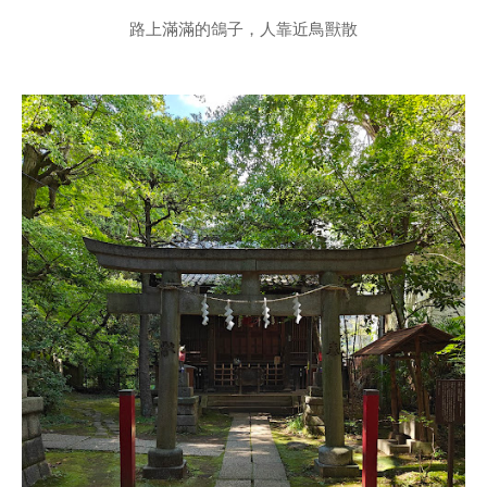
路上滿滿的鴿子，人靠近鳥獸散