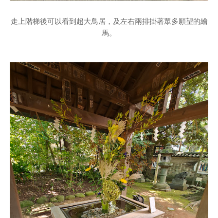
走上階梯後可以看到超大鳥居，及左右兩排掛著眾多願望的繪
馬。