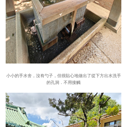
小小的手水舍，沒有勺子，但很貼心地做出了從下方出水洗手
的孔洞．不用接觸