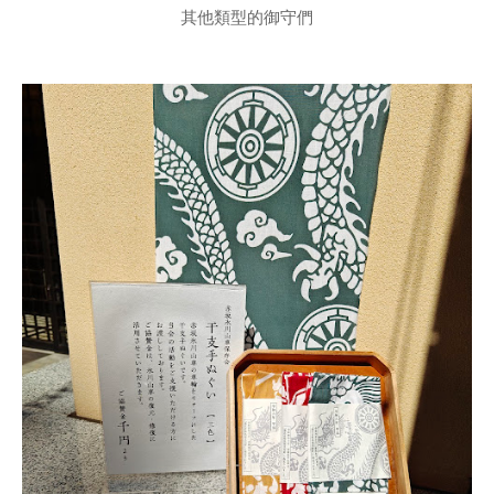
其他類型的御守們