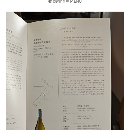
餐點和酒單MENU