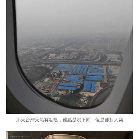
那天台灣天氣有點陰，優點是沒下雨，但是卻起大霧