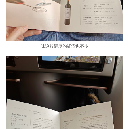
味道較濃厚的紅酒也不少