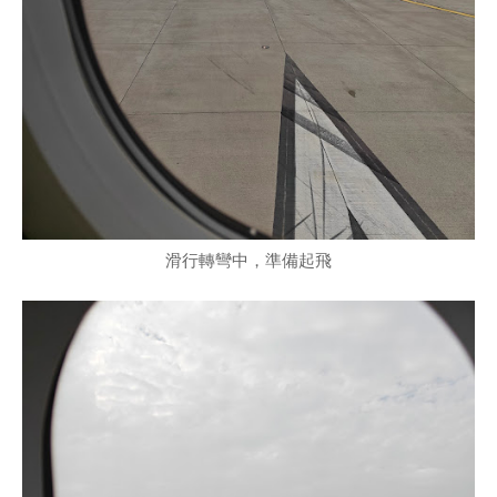
滑行轉彎中，準備起飛