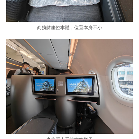
商務艙座位本體，位置本身不小