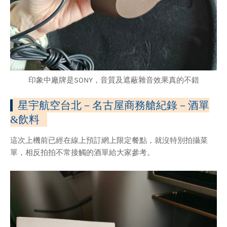
印象中廠牌是SONY，音質及遮蔽雜音效果真的不錯
星宇航空台北－名古屋商務艙紀錄
－酒單
&飲料
這次上機前已經在線上預訂網上限定餐點，就沒特別拍攝菜
單，相反拍拍不常接觸的酒單給大家參考。