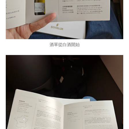
酒單從白酒開始