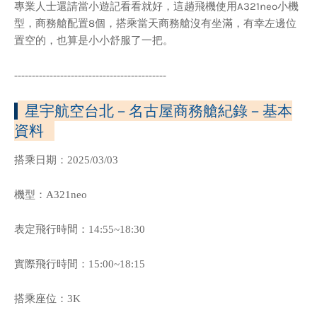
專業人士還請當小遊記看看就好，這趟飛機使用A321neo小機
型，商務艙配置8個，搭乘當天商務艙沒有坐滿，有幸左邊位
置空的，也算是小小舒服了一把。
-------------------------------------------
星宇航空台北－名古屋商務艙紀錄
－基本
資料
搭乘日期：2025/03/03
機型：A321neo
表定飛行時間：14:55~18:30
實際飛行時間：15:00~18:15
搭乘座位：3K