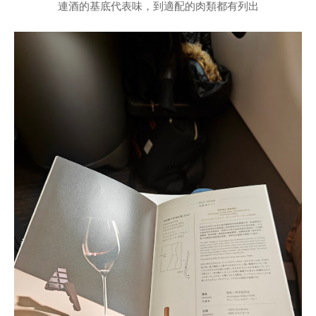
連酒的基底代表味，到適配的肉類都有列出