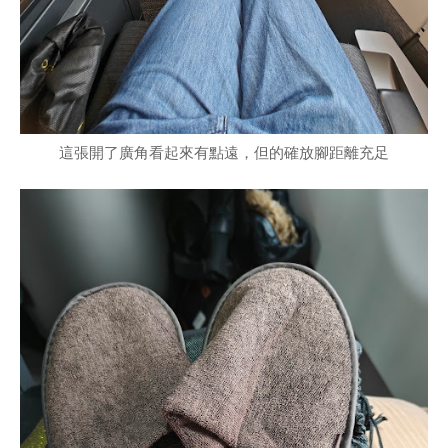
這張開了廣角看起來有點遠，但的確放腳距離充足