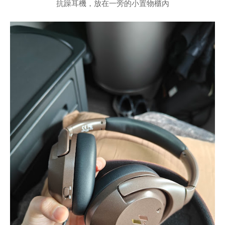
抗躁耳機，放在一旁的小置物櫃內