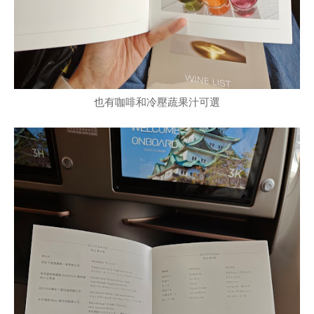
也有咖啡和冷壓蔬果汁可選