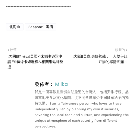
-------------------------------------------
北海道
Sapporo生啤酒
較舊
較新的
[美國][K1 visa]美國k1未婚妻簽證申
[大阪][美食]夫婦善哉，一人雙份紅
請 到 轉綠卡總歷程&相關網站總整
豆湯的感情圓滿～
理
發佈者：
Milka
我是一個喜歡且習慣自助旅遊的台灣人，包括安排行程、品
味當地美食及文化氛圍、從不同角度感受不同國家給予的獨
特氛圍。 I am a Taiwanese person who loves to travel
independently. I enjoy planning my own itineraries,
savoring the local food and culture, and experiencing the
unique atmosphere of each country from different
perspectives.