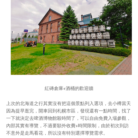
紅磚倉庫+酒桶的歡迎牆
上次的北海道之行其實沒有把這個景點列入選項，去小樽當天
因為提早逛完，開車回到札幌市區，發現還有一點時間，找了
一下就決定去啤酒博物館殺時間了，可以自由免費入場參觀，
內部其實有導覽，不過要額外收費+時間限制，由於初次到訪
不意外是走馬看花，所以沒有特別選擇導覽需求。