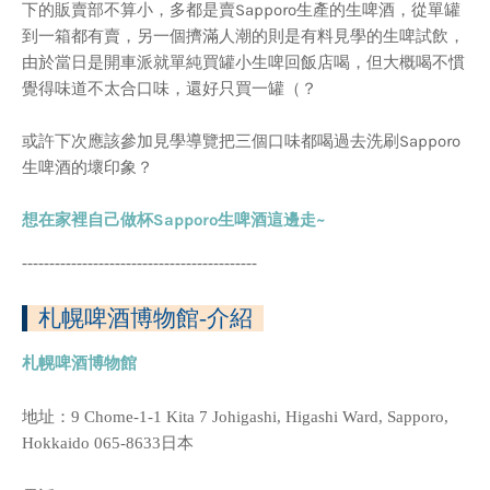
下的販賣部不算小，多都是賣Sapporo生產的生啤酒，從單罐
到一箱都有賣，另一個擠滿人潮的則是有料見學的生啤試飲，
由於當日是開車派就單純買罐小生啤回飯店喝，但大概喝不慣
覺得味道不太合口味，還好只買一罐（？
或許下次應該參加見學導覽把三個口味都喝過去洗刷Sapporo
生啤酒的壞印象？
想在家裡自己做杯Sapporo生啤酒這邊走~
-------------------------------------------
札幌啤酒博物館-介紹
札幌啤酒博物館
地址：9 Chome-1-1 Kita 7 Johigashi, Higashi Ward, Sapporo,
Hokkaido 065-8633日本