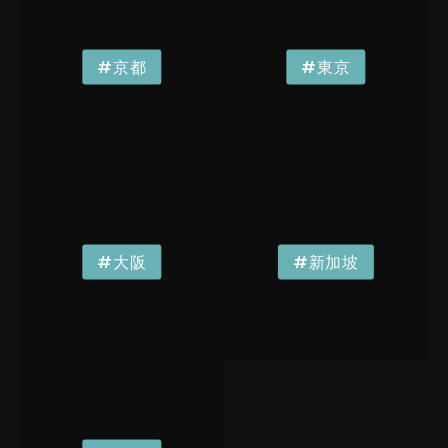
#京都
#東京
#大阪
#新加坡