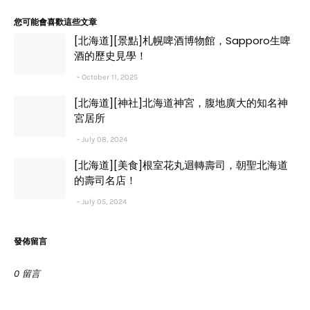
您可能會喜歡這些文章
[北海道][景點]札幌啤酒博物館，Sapporo生啤
酒的歷史見學！
October 11, 2025
[北海道][神社]北海道神宮，腹地廣大的知名神
宮居所
July 08, 2024
[北海道][美食]根室花丸迴轉壽司，朝聖北海道
的壽司名店！
July 05, 2024
發佈留言
0 留言