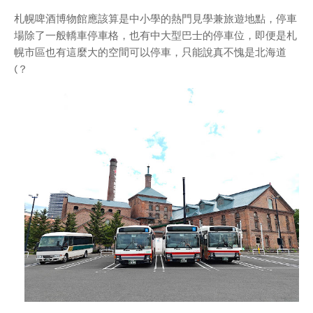
札幌啤酒博物館應該算是中小學的熱門見學兼旅遊地點，停車
場除了一般轎車停車格，也有中大型巴士的停車位，即便是札
幌市區也有這麼大的空間可以停車，只能說真不愧是北海道
(？