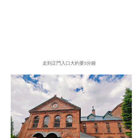
走到正門入口大約要5分鐘