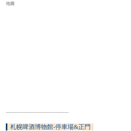
地圖
-------------------------------------------
札幌啤酒博物館-停車場&正門