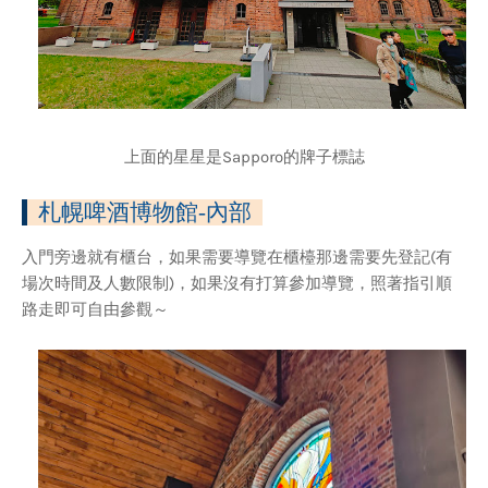
上面的星星是Sapporo的牌子標誌
札幌啤酒博物館-內部
入門旁邊就有櫃台，如果需要導覽在櫃檯那邊需要先登記(有
場次時間及人數限制)，如果沒有打算參加導覽，照著指引順
路走即可自由參觀～