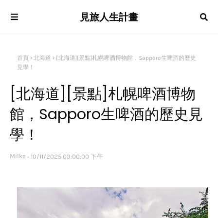
見旅人生計畫
首頁
北海道
[北海道][景點]札幌啤酒博物館，Sapporo生啤酒的歷史
見學！
[北海道][景點]札幌啤酒博物
館，Sapporo生啤酒的歷史見
學！
Milka
10/11/2025 09:00:00 下午