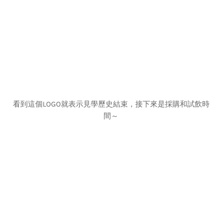
看到這個LOGO就表示見學歷史結束，接下來是採購和試飲時
間～