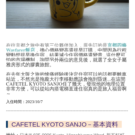
京都四條
在往京都之旅中有第三位夥伴加入，原先訂的是
Wayfarer飯店
，擔心價格變高還提早訂購，中間因為行程
變動想提早換住宿，結果減少住宿價格還變貴...這什麼可
怕的市場機制，詢問另外兩位的意見後，就選了全女子屬
雅房形式的膠囊旅館。
在去年大阪之旅的慘痛經驗後決定住宿可以的話都要離車
站近，不然光是拖龐大行李移動應該會拖到昏迷...在這間
CAFETEL KYOTO SANJO住了幾天，發現他的地理位置
非常方便，可以從站內搭電梯直達住宿真的是旅人福音啊
～
入住時間：2023/10/7
---------------------------------------------------------------------------------
CAFETEL KYOTO SANJO－基本資料