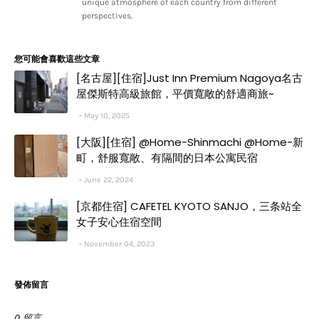
unique atmosphere of each country from different
perspectives.
您可能會喜歡這些文章
[名古屋][住宿]Just Inn Premium Nagoya名古
屋傑斯特高級旅館，平價寬敞的舒適商旅~
May 10, 2025
[大阪][住宿] @Home-Shinmachi @Home-新
町，舒服寬敞、有隔間的日本公寓民宿
June 22, 2024
[京都住宿] CAFETEL KYOTO SANJO，三条站全
女子安心住宿空間
November 04, 2023
發佈留言
0 留言