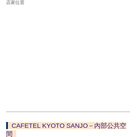
店家位置
---------------------------------------------------------------------------------
CAFETEL KYOTO SANJO－內部公共空
間