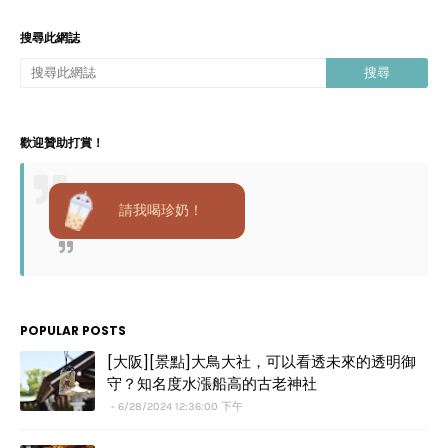
搜尋此網誌
歡迎贊助打賞！
請我喝珍奶！
POPULAR POSTS
[大阪][景點]大鳥大社，可以看透未來的透明御
守？知名度水漲船高的古老神社
6/28/2024 12:36:00 下午