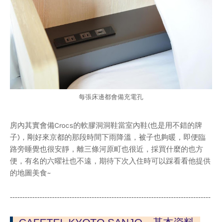
每張床邊都會備充電孔
房內其實會備Crocs的軟膠洞洞鞋當室內鞋(也是用不錯的牌
子)，剛好來京都的那段時間下雨降溫，被子也夠暖，即便臨
路旁睡覺也很安靜，離三條河原町也很近，採買什麼的也方
便，有名的六曜社也不遠，期待下次入住時可以踩看看他提供
的地圖美食~
---------------------------------------------------------------------------------