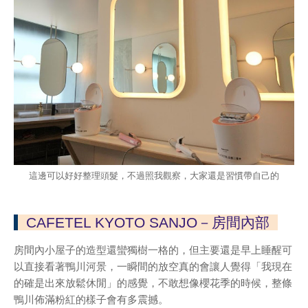
這邊可以好好整理頭髮，不過照我觀察，大家還是習慣帶自己的
CAFETEL KYOTO SANJO－房間內部
房間內小屋子的造型還蠻獨樹一格的，但主要還是早上睡醒可
以直接看著鴨川河景，一瞬間的放空真的會讓人覺得「我現在
的確是出來放鬆休閒」的感覺，不敢想像櫻花季的時候，整條
鴨川佈滿粉紅的樣子會有多震撼。