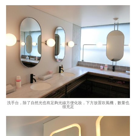
洗手台，除了自然光也有足夠光線方便化妝，下方放置吹風機，數量也
很充足