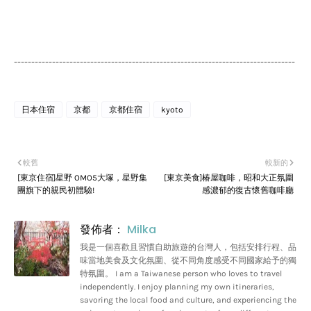
---------------------------------------------------------------------------------
日本住宿
京都
京都住宿
kyoto
較舊
較新的
[東京住宿]星野 OMO5大塚，星野集
[東京美食]椿屋咖啡，昭和大正氛圍
團旗下的親民初體驗!
感濃郁的復古懷舊咖啡廳
發佈者：
Milka
我是一個喜歡且習慣自助旅遊的台灣人，包括安排行程、品
味當地美食及文化氛圍、從不同角度感受不同國家給予的獨
特氛圍。 I am a Taiwanese person who loves to travel
independently. I enjoy planning my own itineraries,
savoring the local food and culture, and experiencing the