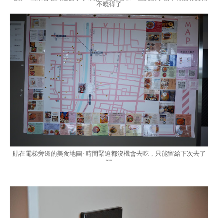
不曉得了
貼在電梯旁邊的美食地圖~時間緊迫都沒機會去吃，只能留給下次去了
~~