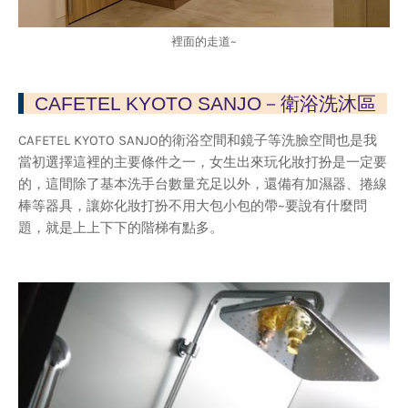
裡面的走道~
CAFETEL KYOTO SANJO－衛浴洗沐區
CAFETEL KYOTO SANJO的衛浴空間和鏡子等洗臉空間也是我
當初選擇這裡的主要條件之一，女生出來玩化妝打扮是一定要
的，這間除了基本洗手台數量充足以外，還備有加濕器、捲線
棒等器具，讓妳化妝打扮不用大包小包的帶~要說有什麼問
題，就是上上下下的階梯有點多。